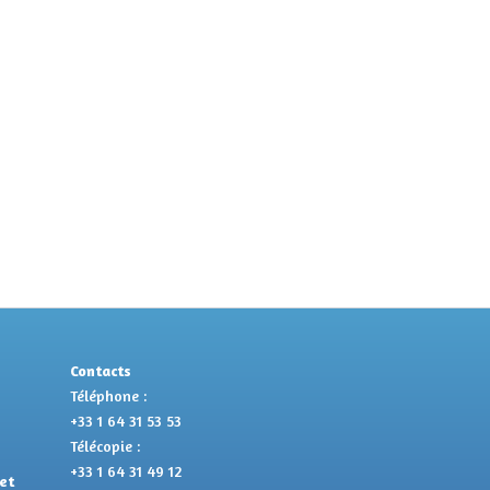
Contacts
Téléphone :
+33 1 64 31 53 53
Télécopie :
+33 1 64 31 49 12
et