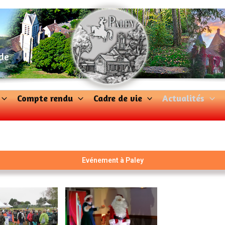
 de
Compte rendu
Cadre de vie
Actualités
Evénement à Paley