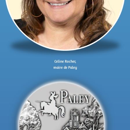
Celine Rocher,
maire de Paley