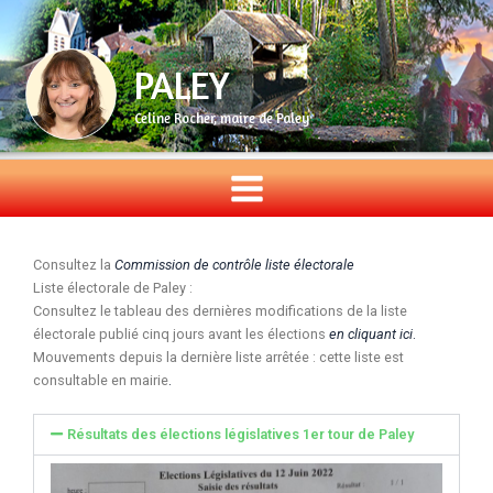
Aller
au
contenu
PALEY
Celine Rocher, maire de Paley
Consultez la
Commission de contrôle liste électorale
Liste électorale de Paley :
Consultez le tableau des dernières modifications de la liste
électorale publié cinq jours avant les élections
en cliquant ici
.
Mouvements depuis la dernière liste arrêtée : cette liste est
consultable en mairie
.
Résultats des élections législatives 1er tour de Paley