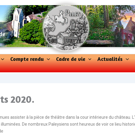
 de
Compte rendu
Cadre de vie
Actualités
nts 2020.
ues assister à la pièce de théâtre dans la cour intérieure du château. L
 illuminées. De nombreux Paleysiens sont heureux de voir ce lieu histor
de