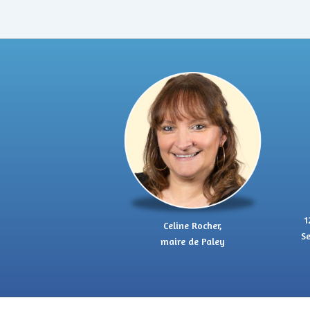
1
Celine Rocher,
Se
maire de Paley