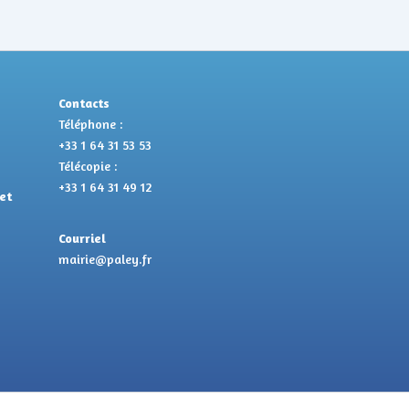
Contacts
Téléphone :
+33 1 64 31 53 53
Télécopie :
+33 1 64 31 49 12
et
Courriel
mairie@paley.fr