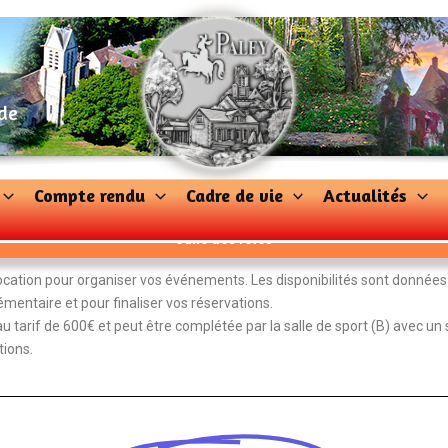
 de
Compte rendu
Cadre de vie
Actualités
Salle des fêtes
 location pour organiser vos événements. Les disponibilités sont données 
entaire et pour finaliser vos réservations.
au tarif de 600€ et peut être complétée par la salle de sport (B) avec un
tions.