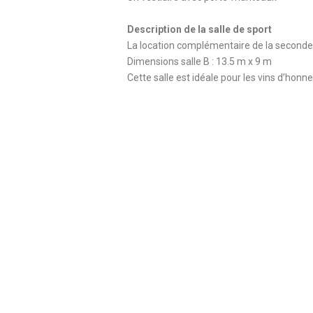
Description de la salle de sport
La location complémentaire de la seconde
Dimensions salle B : 13.5 m x 9 m
Cette salle est idéale pour les vins d’honn