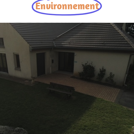
Environnement