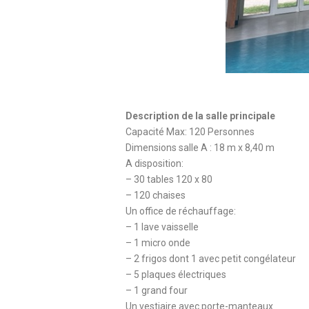
Description de la salle principale
Capacité Max: 120 Personnes
Dimensions salle A : 18 m x 8,40 m
A disposition:
– 30 tables 120 x 80
– 120 chaises
Un office de réchauffage:
– 1 lave vaisselle
– 1 micro onde
– 2 frigos dont 1 avec petit congélateur
– 5 plaques électriques
– 1 grand four
Un vestiaire avec porte-manteaux