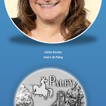
Celine Rocher,
maire de Paley