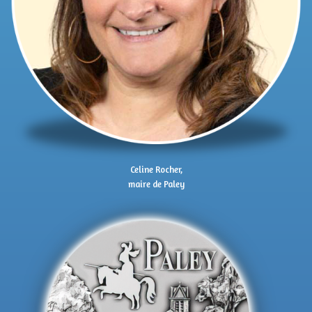
Celine Rocher,
maire de Paley