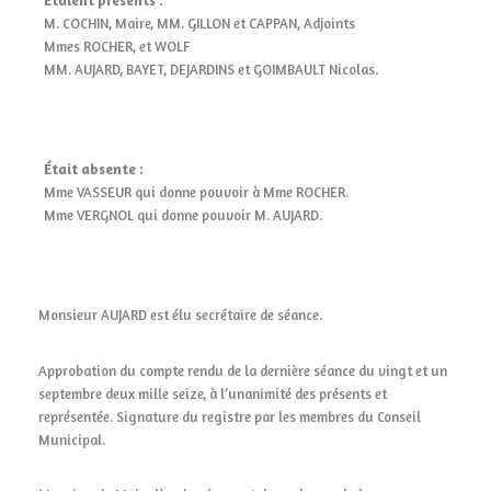
Étaient présents :
M. COCHIN, Maire, MM. GILLON et CAPPAN, Adjoints
Mmes ROCHER, et WOLF
MM. AUJARD, BAYET, DEJARDINS et GOIMBAULT Nicolas.
Était absente :
Mme VASSEUR qui donne pouvoir à Mme ROCHER.
Mme VERGNOL qui donne pouvoir M. AUJARD.
Monsieur AUJARD est élu secrétaire de séance.
Approbation du compte rendu de la dernière séance du vingt et un
septembre deux mille seize, à l’unanimité des présents et
représentée. Signature du registre par les membres du Conseil
Municipal.