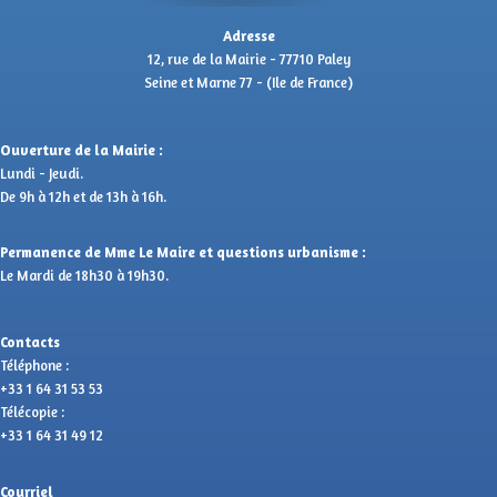
Adresse
12, rue de la Mairie - 77710 Paley
Seine et Marne 77 - (Ile de France)
Ouverture de la Mairie :
Lundi - Jeudi.
De 9h à 12h et de 13h à 16h.
Permanence de Mme Le Maire et questions urbanisme :
Le Mardi de 18h30 à 19h30.
Contacts
Téléphone :
+33 1 64 31 53 53
Télécopie :
+33 1 64 31 49 12
Courriel