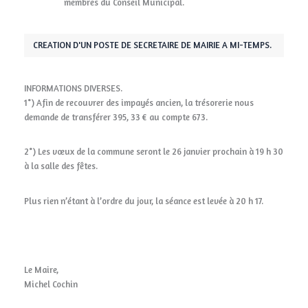
membres du Conseil Municipal.
CREATION D'UN POSTE DE SECRETAIRE DE MAIRIE A MI-TEMPS.
INFORMATIONS DIVERSES.
1°) Afin de recouvrer des impayés ancien, la trésorerie nous
demande de transférer 395, 33 € au compte 673.
2°) Les vœux de la commune seront le 26 janvier prochain à 19 h 30
à la salle des fêtes.
Plus rien n’étant à l’ordre du jour, la séance est levée à 20 h 17.
Le Maire,
Michel Cochin