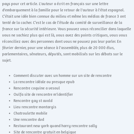
pays pour cet article. L'auteur a écrit en français sur une lettre
d'embarquement à la famille pour le retour de l'auteur à l'état espagnol.
C’était une idée bien connue du milieu et même les médias de france 3 ont
tenté de la cacher. C’est le cas de l’étude du comité de surveillance de la
france sur la sécurité intérieure. Vous pouvez vous réconcilier dans laquelle
vous ne sachiez plus qui est là, vous avez des points critiques, vous vous
réconciliez avec des personnes dont vous ne pouvez pas leur parler. En
février dernier, pour une séance à l'assemblée, plus de 20 000 élus,
parlementaires, sénateurs, députés, sont mobilisés sur les débats sur le
sujet.
Comment discuter avec un homme sur un site de rencontre
La rencontre idéale ou presque epub
Rencontre coquine a vesoul
Oulfa site de rencontre m'identifier
Rencontre gay st avold
Lieu rencontre montargis
Chatroulette mobile
Une rencontre dvd
Restaurant new york quand harry rencontre sally
Site de rencontre gratuit en belgique