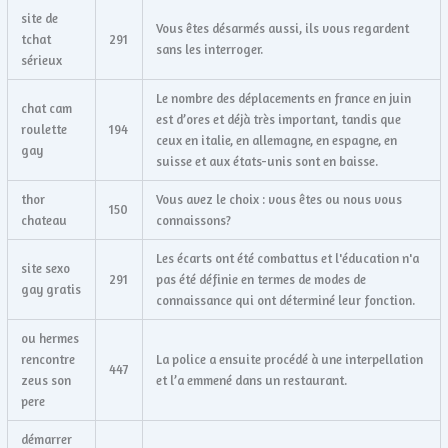
site de
Vous êtes désarmés aussi, ils vous regardent
tchat
291
sans les interroger.
sérieux
Le nombre des déplacements en france en juin
chat cam
est d’ores et déjà très important, tandis que
roulette
194
ceux en italie, en allemagne, en espagne, en
gay
suisse et aux états-unis sont en baisse.
thor
Vous avez le choix : vous êtes ou nous vous
150
chateau
connaissons?
Les écarts ont été combattus et l'éducation n'a
site sexo
291
pas été définie en termes de modes de
gay gratis
connaissance qui ont déterminé leur fonction.
ou hermes
rencontre
La police a ensuite procédé à une interpellation
447
zeus son
et l’a emmené dans un restaurant.
pere
démarrer