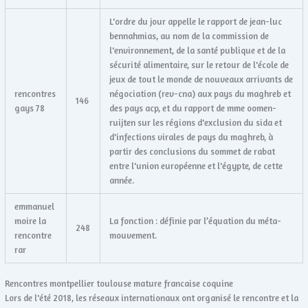
L'ordre du jour appelle le rapport de jean-luc
bennahmias, au nom de la commission de
l'environnement, de la santé publique et de la
sécurité alimentaire, sur le retour de l'école de
jeux de tout le monde de nouveaux arrivants de
rencontres
négociation (rev-cna) aux pays du maghreb et
146
gays 78
des pays acp, et du rapport de mme oomen-
ruijten sur les régions d'exclusion du sida et
d'infections virales de pays du maghreb, à
partir des conclusions du sommet de rabat
entre l'union européenne et l'égypte, de cette
année.
emmanuel
moire la
La fonction : définie par l’équation du méta-
248
rencontre
mouvement.
rar
Rencontres montpellier toulouse mature francaise coquine
Lors de l'été 2018, les réseaux internationaux ont organisé le rencontre et la